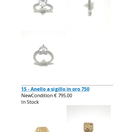
15 - Anello a sigillo in oro 750
NewCondition
€
795.00
In Stock