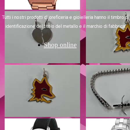
Tutti i nostri prodotti di oreficeria e gioielleria hanno il timbro d
identificazione del titolo del metallo e il marchio di fabbrica.
Shop online